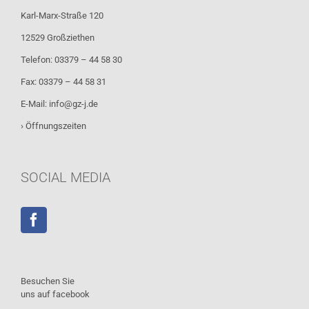
Karl-Marx-Straße 120
12529 Großziethen
Telefon: 03379 – 44 58 30
Fax: 03379 – 44 58 31
E-Mail:
info@gz-j.de
› Öffnungszeiten
SOCIAL MEDIA
Besuchen Sie
uns auf facebook