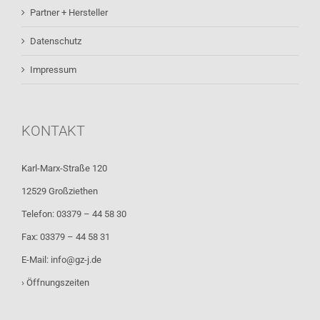
Partner + Hersteller
Datenschutz
Impressum
KONTAKT
Karl-Marx-Straße 120
12529 Großziethen
Telefon: 03379 – 44 58 30
Fax: 03379 – 44 58 31
E-Mail:
info@gz-j.de
› Öffnungszeiten