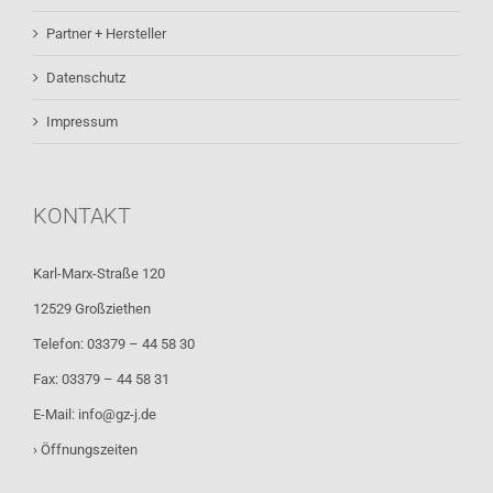
Partner + Hersteller
Datenschutz
Impressum
KONTAKT
Karl-Marx-Straße 120
12529 Großziethen
Telefon: 03379 – 44 58 30
Fax: 03379 – 44 58 31
E-Mail:
info@gz-j.de
› Öffnungszeiten